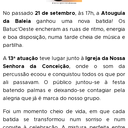
21 de setembro
Atouguia
No passado
, às 17h, a
da Baleia
ganhou uma nova batida! Os
Batuc'Oeste encheram as ruas de ritmo, energia
e boa disposição, numa tarde cheia de música e
partilha.
13ª atuação
Igreja da Nossa
A
teve lugar junto à
Senhora da Conceição
, onde o som da
percussão ecoou e conquistou todos os que por
ali passavam. O público juntou-se à festa
batendo palmas e deixando-se contagiar pela
alegria que já é marca do nosso grupo.
Foi um momento cheio de vida, em que cada
batida se transformou num sorriso e num
convite à celebração. A mistura perfeita entre