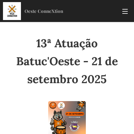
Oeste ConneXtion
13ª Atuação
Batuc'Oeste - 21 de
setembro 2025