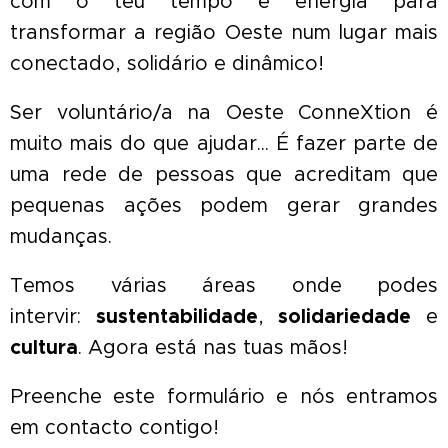
com o teu tempo e energia para
transformar a região Oeste num lugar mais
conectado, solidário e dinâmico!
Ser voluntário/a na Oeste ConneXtion é
muito mais do que ajudar... É fazer parte de
uma rede de pessoas que acreditam que
pequenas ações podem gerar grandes
mudanças.
Temos várias áreas onde podes
intervir:
sustentabilidade
,
solidariedade
e
cultura
. Agora está nas tuas mãos!
Preenche este formulário e nós entramos
em contacto contigo!