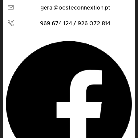
geral@oesteconnextion.pt
969 674 124 / 926 072 814