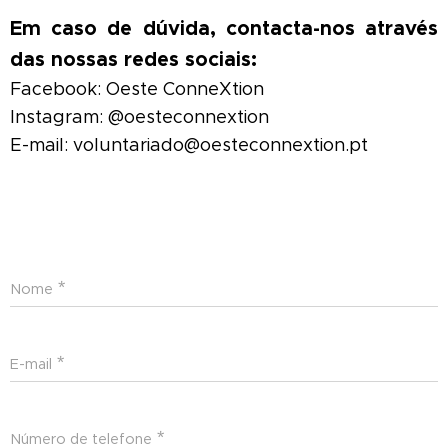
Em caso de dúvida, contacta-nos através
das nossas redes sociais:
Facebook: Oeste ConneXtion
Instagram: @oesteconnextion
E-mail: voluntariado@oesteconnextion.pt
Nome
E-mail
Número de telefone