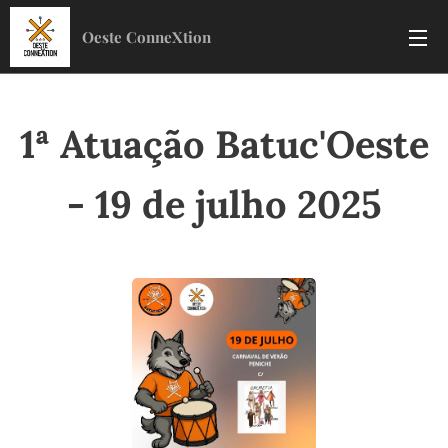
Oeste ConneXtion
1ª Atuação Batuc'Oeste
- 19 de julho 2025