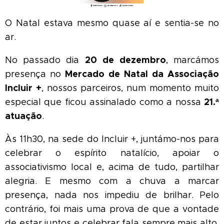
O Natal estava mesmo quase aí e sentia-se no
ar. ✨🎄
20 de dezembro
No passado dia
, marcámos
Mercado de Natal da Associação
presença no
Incluir +
, nossos parceiros, num momento muito
21.ª
especial que ficou assinalado como a nossa
atuação
.
Às 11h30, na sede do Incluir +, juntámo-nos para
celebrar o espírito natalício, apoiar o
associativismo local e, acima de tudo, partilhar
alegria. E mesmo com a chuva a marcar
presença, nada nos impediu de brilhar. Pelo
contrário, foi mais uma prova de que a vontade
de estar juntos e celebrar fala sempre mais alto.