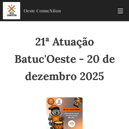
Oeste ConneXtion
21ª Atuação
Batuc'Oeste - 20 de
dezembro 2025