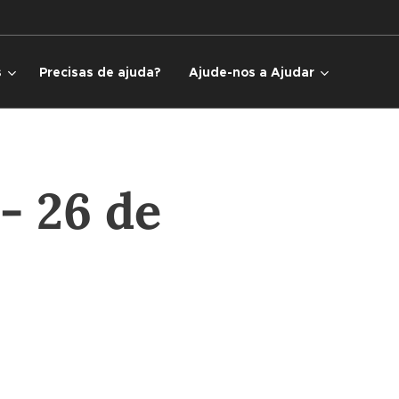
s
Precisas de ajuda?
Ajude-nos a Ajudar
- 26 de