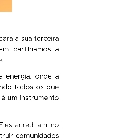
ara a sua terceira
em partilhamos a
e.
ta energia, onde a
ando todos os que
, é um instrumento
Eles acreditam no
struir comunidades