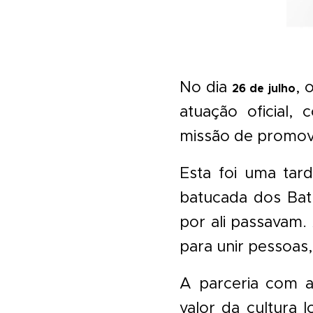
No dia
, 
26 de julho
atuação oficial,
missão de promove
Esta foi uma tard
batucada dos Bat
por ali passavam.
para unir pessoas, 
A parceria com a
valor da cultura 