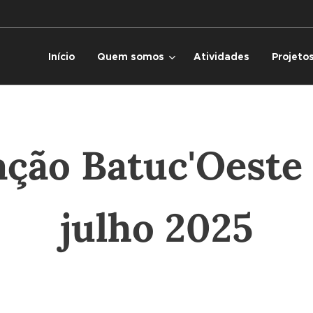
Início
Quem somos
Atividades
Projeto
ação Batuc'Oeste 
julho 2025