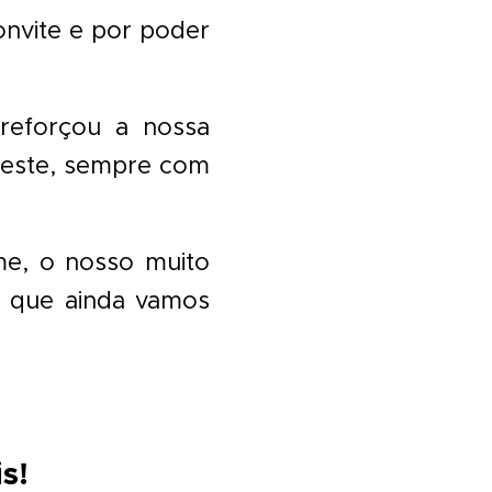
convite e por poder
 reforçou a nossa
 Oeste, sempre com
me, o nosso muito
s que ainda vamos
s!