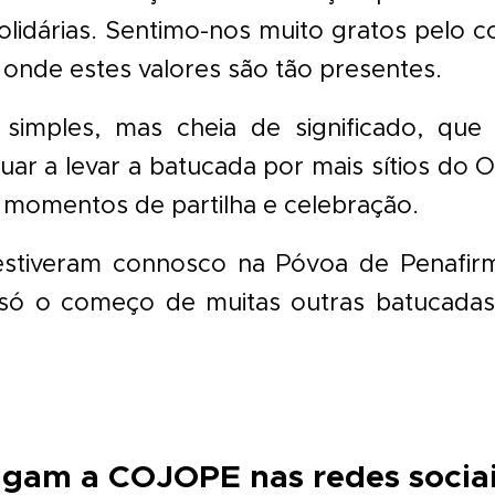
solidárias. Sentimo-nos muito gratos pelo 
onde estes valores são tão presentes.
simples, mas cheia de significado, que
uar a levar a batucada por mais sítios do
r momentos de partilha e celebração.
stiveram connosco na Póvoa de Penafir
 só o começo de muitas outras batucada
igam a COJOPE nas redes sociai