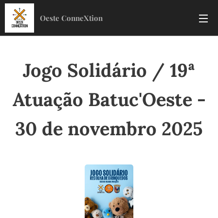
Oeste ConneXtion
Jogo Solidário / 19ª
Atuação Batuc'Oeste -
30 de novembro 2025