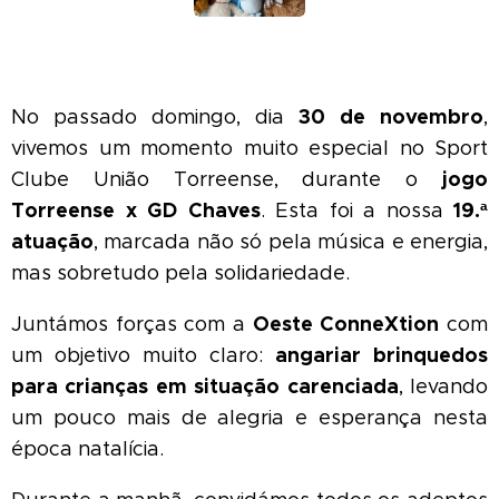
30 de novembro
No passado domingo, dia
,
vivemos um momento muito especial no Sport
jogo
Clube União Torreense, durante o
Torreense x GD Chaves
19.ª
. Esta foi a nossa
atuação
, marcada não só pela música e energia,
mas sobretudo pela solidariedade.
Oeste ConneXtion
Juntámos forças com a
com
angariar brinquedos
um objetivo muito claro:
para crianças em situação carenciada
, levando
um pouco mais de alegria e esperança nesta
época natalícia. 🎄