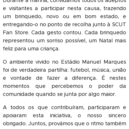
Durante a manhã, convidámos todos os adeptos
e visitantes a participar nesta causa, trazendo
um brinquedo, novo ou em bom estado, e
entregando-o no ponto de recolha junto à SCUT
Fan Store. Cada gesto contou. Cada brinquedo
representou um sorriso possível, um Natal mais
feliz para uma criança. 🎅✨
O ambiente vivido no Estádio Manuel Marques
foi de verdadeira partilha: futebol, música, união
e vontade de fazer a diferença. É nestes
momentos que percebemos o poder da
comunidade quando se junta por algo maior.
A todos os que contribuíram, participaram e
apoiaram esta iniciativa, o nosso sincero
obrigado. Juntos, provámos que o ritmo também