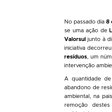
8
No passado dia
se uma ação de
Valorsul
junto à 
iniciativa decorr
resíduos
, um núme
intervenção ambie
A quantidade de 
abandono de resí
ambiental, na pai
remoção destes