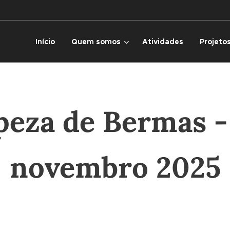
Início
Quem somos
Atividades
Projeto
eza de Bermas -
novembro 2025