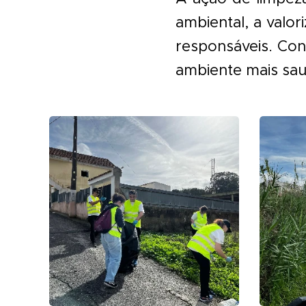
ambiental, a val
responsáveis. Con
ambiente mais saud