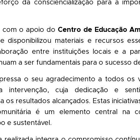
forço da consciencialização para a impo
Centro de Educação Amb
ou com o apoio do
ue disponibilizou materiais e recursos ess
aboração entre instituições locais e a par
uam a ser fundamentais para o sucesso de
pressa o seu agradecimento a todos os v
a intervenção, cuja dedicação e sent
a os resultados alcançados. Estas iniciati
comunitária é um elemento central na 
po e sustentável.
a realizada integra o compromisso contín