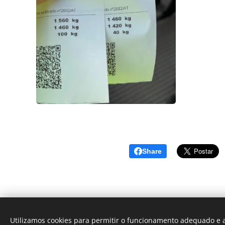
Share
Utilizamos cookies para permitir o funcionamento adequado e a