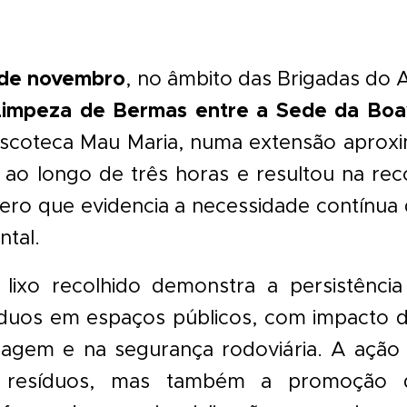
 de novembro
, no âmbito das Brigadas do A
L
impeza de Bermas entre a Sede da Boav
discoteca Mau Maria, numa extensão aprox
eu ao longo de três horas e resultou na re
ro que evidencia a necessidade contínua d
ntal.
lixo recolhido demonstra a persistênc
duos em espaços públicos, com impacto di
sagem e na segurança rodoviária. A ação
 resíduos, mas também a promoção d