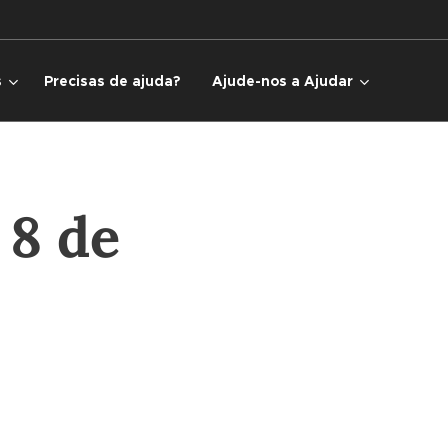
s
Precisas de ajuda?
Ajude-nos a Ajudar
 8 de