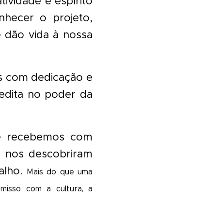
ividade e espírito
nhecer o projeto,
e dão vida à nossa
os com dedicação e
redita no poder da
de recebemos com
e nos descobriram
alho.
Mais do que uma
misso com a cultura, a