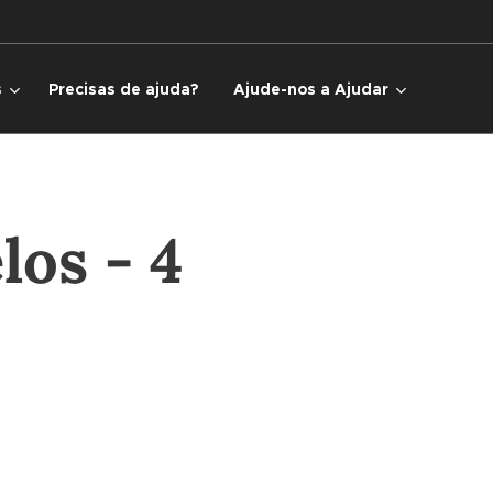
s
Precisas de ajuda?
Ajude-nos a Ajudar
os - 4