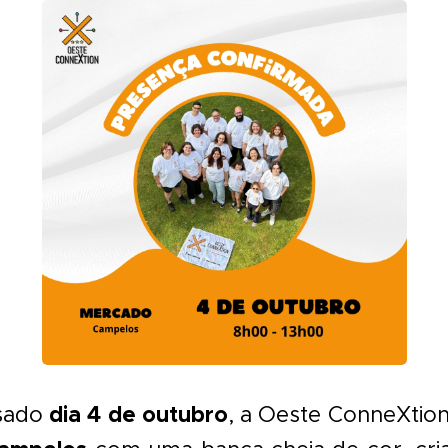
dia 4 de outubro
sado
, a Oeste ConneXtio