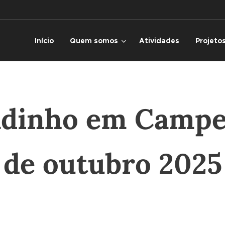
Início
Quem somos
Atividades
Projeto
dinho em Campel
de outubro 2025