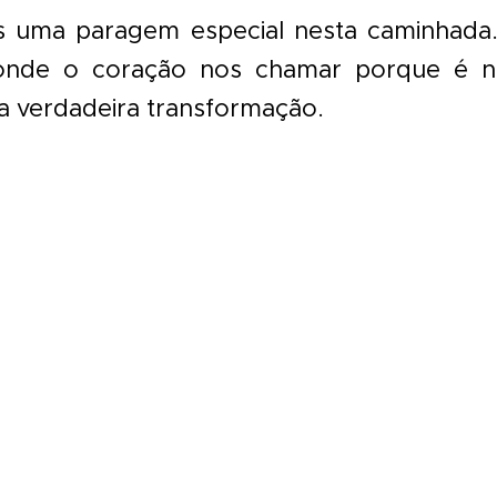
s uma paragem especial nesta caminhada
 onde o coração nos chamar porque é n
a verdadeira transformação.