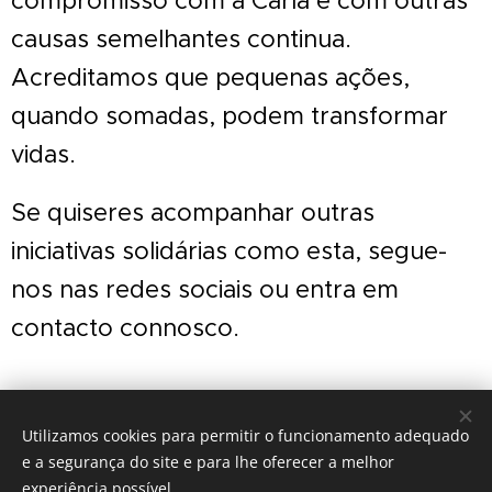
compromisso com a Carla e com outras
causas semelhantes continua.
Acreditamos que pequenas ações,
quando somadas, podem transformar
vidas.
Se quiseres acompanhar outras
iniciativas solidárias como esta, segue-
nos nas redes sociais ou entra em
contacto connosco.
Share
Utilizamos cookies para permitir o funcionamento adequado
e a segurança do site e para lhe oferecer a melhor
experiência possível.