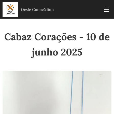
Oeste ConneXtion
Cabaz Corações - 10 de
junho 2025