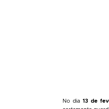
13 de fev
No dia