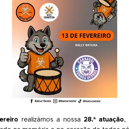
ereiro
28.ª atuação
realizámos a nossa
,