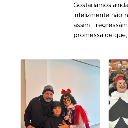
Gostaríamos ainda 
infelizmente não 
assim, regressá
promessa de que, 