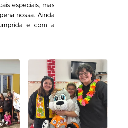
cais especiais, mas
 pena nossa. Ainda
cumprida e com a