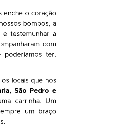
os enche o coração
s nossos bombos, a
, e testemunhar a
acompanharam com
e poderíamos ter.
os locais que nos
ria, São Pedro e
 uma carrinha. Um
 sempre um braço
s.