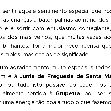
o sentir aquele sentimento especial que n
 as crianças a bater palmas ao ritmo do
e a sorrir com entusiasmo contagiante
os dos mais velhos, que muitas vezes 
 brilhantes, foi a maior recompensa qu
mples, mas cheios de significado.
um agradecimento muito especial a todos 
Junta de Freguesia de Santa Ma
bem e à
ornou tudo isto possível ao ceder-nos
Grupetta
gualmente sentido à
, por ser
er uma energia tão boa a tudo o que fazemo