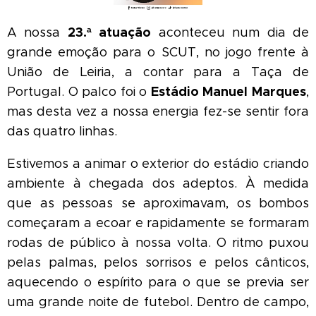
23.ª atuação
A nossa
aconteceu num dia de
grande emoção para o SCUT, no jogo frente à
União de Leiria, a contar para a Taça de
Estádio Manuel Marques
Portugal. O palco foi o
,
mas desta vez a nossa energia fez-se sentir fora
das quatro linhas.
Estivemos a animar o exterior do estádio criando
ambiente à chegada dos adeptos. À medida
que as pessoas se aproximavam, os bombos
começaram a ecoar e rapidamente se formaram
rodas de público à nossa volta. O ritmo puxou
pelas palmas, pelos sorrisos e pelos cânticos,
aquecendo o espírito para o que se previa ser
uma grande noite de futebol.
Dentro de campo,