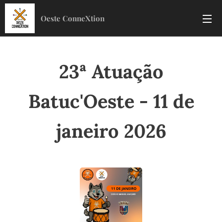
Oeste ConneXtion
23ª Atuação
Batuc'Oeste - 11 de
janeiro 2026