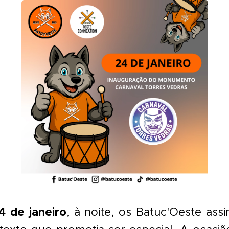
4 de janeiro
, à noite, os Batuc'Oeste ass