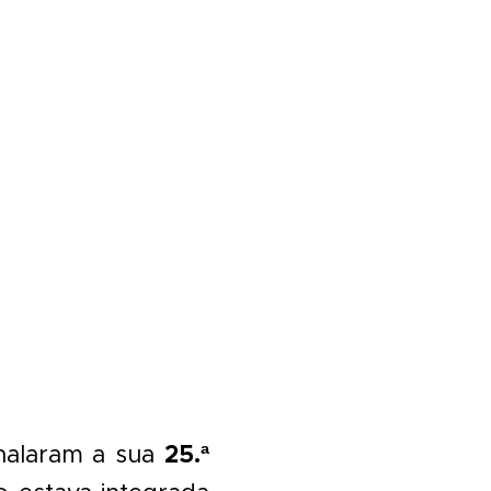
25.ª
inalaram a sua