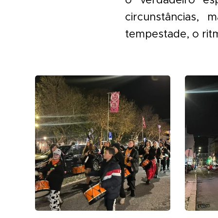
circunstâncias,
tempestade, o ritm