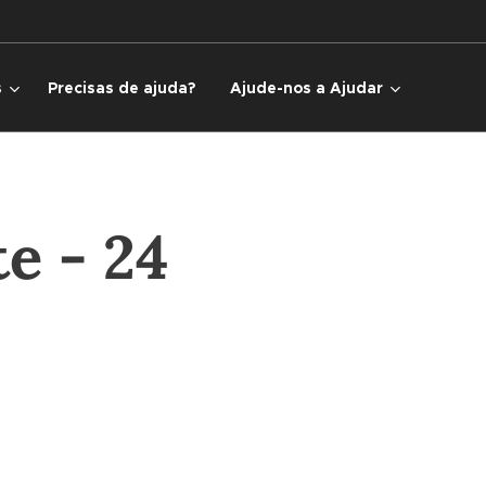
s
Precisas de ajuda?
Ajude-nos a Ajudar
e - 24