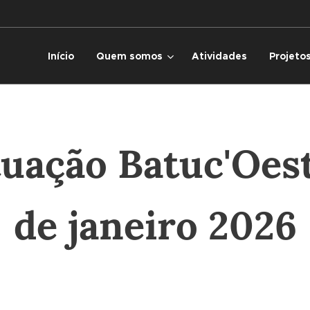
Início
Quem somos
Atividades
Projeto
tuação Batuc'Oest
de janeiro 2026