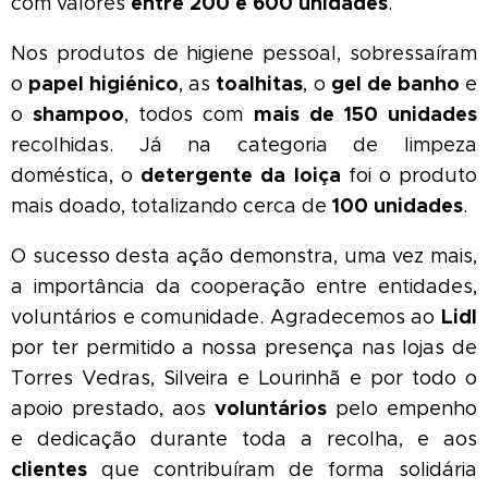
entre 200 e 600 unidades
com valores
.
Nos produtos de higiene pessoal, sobressaíram
papel higiénico
toalhitas
gel de banho
o
, as
, o
e
shampoo
mais de 150 unidades
o
, todos com
recolhidas. Já na categoria de limpeza
detergente da loiça
doméstica, o
foi o produto
100 unidades
mais doado, totalizando cerca de
.
O sucesso desta ação demonstra, uma vez mais,
a importância da cooperação entre entidades,
Lidl
voluntários e comunidade. Agradecemos ao
por ter permitido a nossa presença nas lojas de
Torres Vedras, Silveira e Lourinhã e por todo o
voluntários
apoio prestado, aos
pelo empenho
e dedicação durante toda a recolha, e aos
clientes
que contribuíram de forma solidária