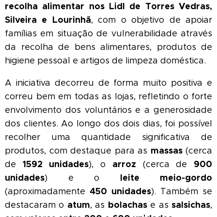
recolha alimentar nos Lidl de Torres Vedras,
Silveira e Lourinhã
, com o objetivo de apoiar
famílias em situação de vulnerabilidade através
da recolha de bens alimentares, produtos de
higiene pessoal e artigos de limpeza doméstica.
A iniciativa decorreu de forma muito positiva e
correu bem em todas as lojas, refletindo o forte
envolvimento dos voluntários e a generosidade
dos clientes. Ao longo dos dois dias, foi possível
recolher uma quantidade significativa de
massas
produtos, com destaque para as
(cerca
1592 unidades
arroz
900
de
), o
(cerca de
unidades
leite meio-gordo
) e o
450 unidades
(aproximadamente
). Também se
atum
bolachas
salsichas
destacaram o
, as
e as
,