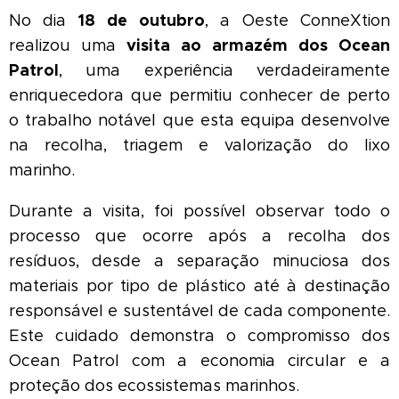
18 de outubro
No dia
, a Oeste ConneXtion
visita ao armazém dos
Ocean
realizou uma
Patrol
, uma experiência verdadeiramente
enriquecedora que permitiu conhecer de perto
o trabalho notável que esta equipa desenvolve
na recolha, triagem e valorização do lixo
marinho.
Durante a visita, foi possível observar todo o
processo que ocorre após a recolha dos
resíduos, desde a separação minuciosa dos
materiais por tipo de plástico até à destinação
responsável e sustentável de cada componente.
Este cuidado demonstra o compromisso dos
Ocean Patrol com a economia circular e a
proteção dos ecossistemas marinhos.